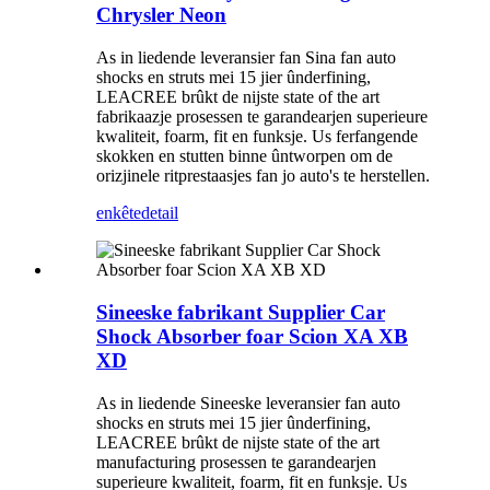
Chrysler Neon
As in liedende leveransier fan Sina fan auto
shocks en struts mei 15 jier ûnderfining,
LEACREE brûkt de nijste state of the art
fabrikaazje prosessen te garandearjen superieure
kwaliteit, foarm, fit en funksje. Us ferfangende
skokken en stutten binne ûntworpen om de
orizjinele ritprestaasjes fan jo auto's te herstellen.
enkête
detail
Sineeske fabrikant Supplier Car
Shock Absorber foar Scion XA XB
XD
As in liedende Sineeske leveransier fan auto
shocks en struts mei 15 jier ûnderfining,
LEACREE brûkt de nijste state of the art
manufacturing prosessen te garandearjen
superieure kwaliteit, foarm, fit en funksje. Us