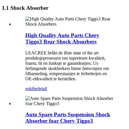
L1 Shock Absorber
High Quality Auto Parts Chery
Tiggo3 Rear Shock Absorbers
LEACREE brûkt de lêste state of the art
produksjeprosessen om superieure kwaliteit,
foarm, fit en funksje te garandearjen. Us
ferfangende skokbrekers binne ûntworpen om
ôfhanneling, remprestaasjes te ferbetterjen en
OE-ritkwaliteit te herstellen.
enkête
detail
Auto Spare Parts Suspension Shock
Absorber foar Chery Tiggo3