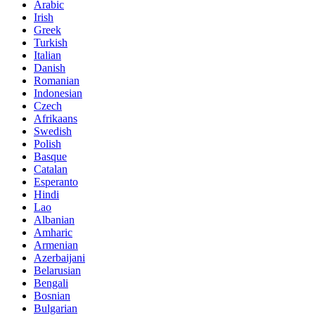
Arabic
Irish
Greek
Turkish
Italian
Danish
Romanian
Indonesian
Czech
Afrikaans
Swedish
Polish
Basque
Catalan
Esperanto
Hindi
Lao
Albanian
Amharic
Armenian
Azerbaijani
Belarusian
Bengali
Bosnian
Bulgarian