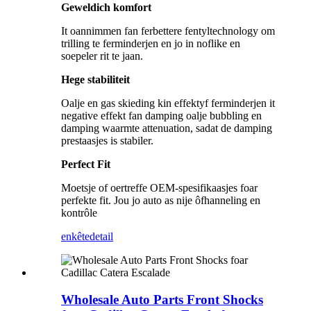
Geweldich komfort
It oannimmen fan ferbettere fentyltechnology om
trilling te ferminderjen en jo in noflike en
soepeler rit te jaan.
Hege stabiliteit
Oalje en gas skieding kin effektyf ferminderjen it
negative effekt fan damping oalje bubbling en
damping waarmte attenuation, sadat de damping
prestaasjes is stabiler.
Perfect Fit
Moetsje of oertreffe OEM-spesifikaasjes foar
perfekte fit. Jou jo auto as nije ôfhanneling en
kontrôle
enkête
detail
Wholesale Auto Parts Front Shocks