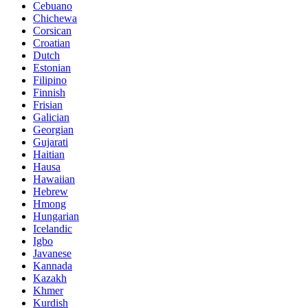
Cebuano
Chichewa
Corsican
Croatian
Dutch
Estonian
Filipino
Finnish
Frisian
Galician
Georgian
Gujarati
Haitian
Hausa
Hawaiian
Hebrew
Hmong
Hungarian
Icelandic
Igbo
Javanese
Kannada
Kazakh
Khmer
Kurdish