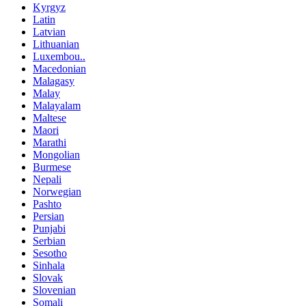
Kyrgyz
Latin
Latvian
Lithuanian
Luxembou..
Macedonian
Malagasy
Malay
Malayalam
Maltese
Maori
Marathi
Mongolian
Burmese
Nepali
Norwegian
Pashto
Persian
Punjabi
Serbian
Sesotho
Sinhala
Slovak
Slovenian
Somali