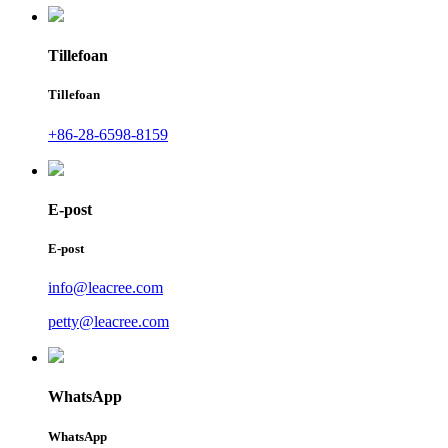
Tillefoan
Tillefoan
+86-28-6598-8159
E-post
E-post
info@leacree.com
petty@leacree.com
WhatsApp
WhatsApp