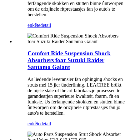
ferfangende skokken en stutten binne ûntworpen
om de orizjinele ritprestaasjes fan jo auto's te
herstellen.
enkête
detail
Comfort Ride Suspension Shock
Absorbers foar Suzuki Raider
Santamo Galant
As liedende leveransier fan ophinging shocks en
struts mei 15 jier ûnderfining, LEACREE brûkt
de nijste state of the art fabrikaazje prosessen te
garandearjen superieure kwaliteit, foarm, fit en
funksje. Us ferfangende skokken en stutten binne
ûntworpen om de orizjinele ritprestaasjes fan jo
auto's te herstellen.
enkête
detail