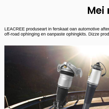
Mei 
LEACREE produseart in ferskaat oan automotive afterma
off-road ophinging en oanpaste ophingkits. Dizze produk