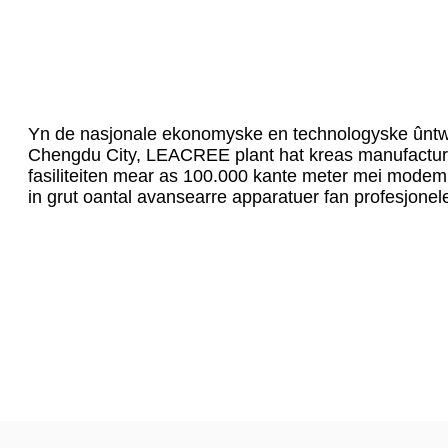
Yn de nasjonale ekonomyske en technologyske ûntwi
Chengdu City, LEACREE plant hat kreas manufacturi
fasiliteiten mear as 100.000 kante meter mei mode
in grut oantal avansearre apparatuer fan profesjonele